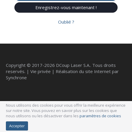
Enregistrez-vous maintenant !
Oublié ?
Copyright
© 2017-2026 DCoup Laser S.A.. Tous droits
reservés. |
Vie privée
|
Réalisation du site Internet par
Synchrone
Nous utilisons des cookies pour vous offrir la meilleure expérience
sur notre site. Vous pouvez en savoir plus sur les cookies que
nous utilisons ou les désactiver dans les
paramètres de cookies
Accepter