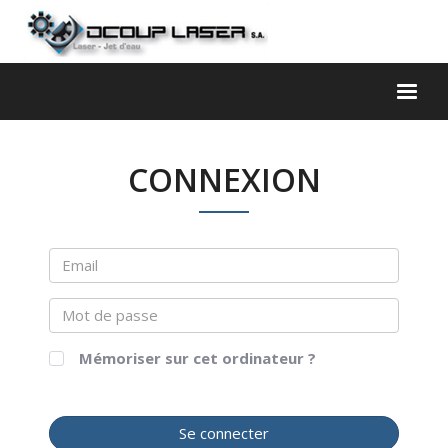
Toggl
naviga
CONNEXION
Mémoriser sur cet ordinateur ?
Se connecter