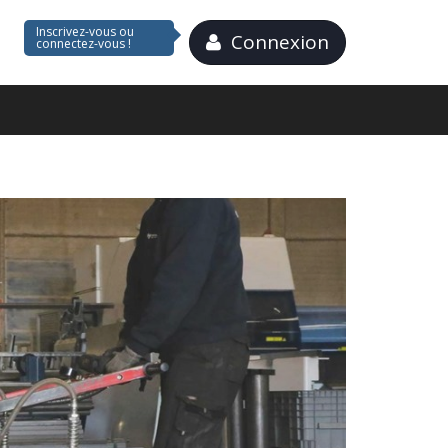
Inscrivez-vous ou
Connexion
connectez-vous !