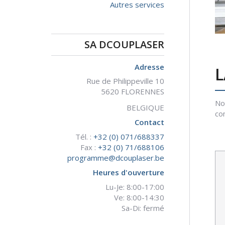
Autres services
SA DCOUPLASER
Adresse
L
Rue de Philippeville 10
5620 FLORENNES
No
BELGIQUE
co
Contact
Tél. :
+32 (0) 071/688337
Fax :
+32 (0) 71/688106
programme@dcouplaser.be
Heures d'ouverture
Lu-Je: 8:00-17:00
Ve: 8:00-14:30
Sa-Di: fermé