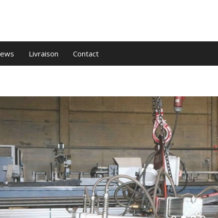
ews
Livraison
Contact