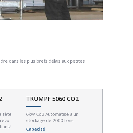
re dans les plus brefs délais aux petites
2
TRUMPF 5060 CO2
e tête
6kW Co2 Automatisé à un
prévu
stockage de 2000Tons
tions!
Capacité